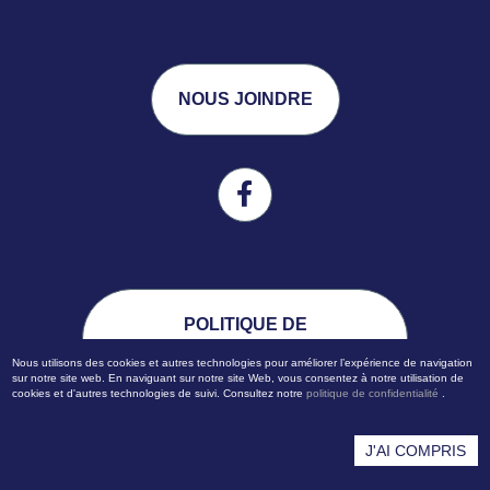
NOUS JOINDRE
POLITIQUE DE
CONFIDENTIALITÉ
Nous utilisons des cookies et autres technologies pour améliorer l’expérience de navigation
sur notre site web. En naviguant sur notre site Web, vous consentez à notre utilisation de
cookies et d'autres technologies de suivi. Consultez notre
politique de confidentialité
.
J'AI COMPRIS
© Tous droits réservés TERRASSEMENT TERRA NOVA
2023