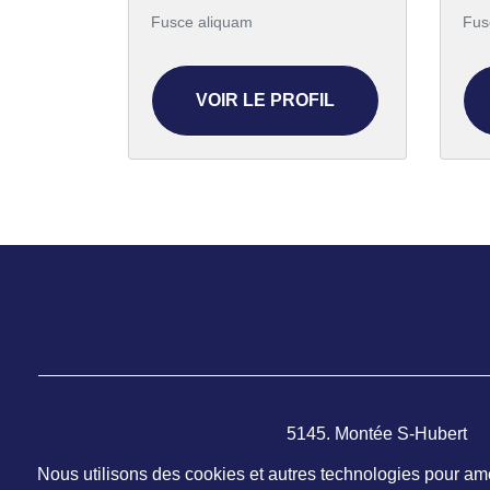
Fusce aliquam
Fus
VOIR LE PROFIL
5145. Montée S-Hubert
Saint-Hubert (Québec)
Nous utilisons des cookies et autres technologies pour amél
J3Y 1V6