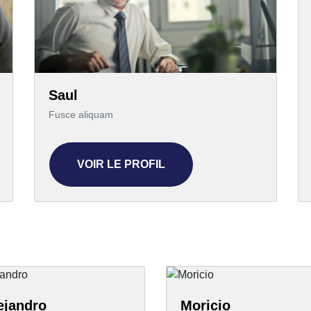
Saul
Fusce aliquam
VOIR LE PROFIL
ejandro
Moricio