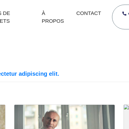
S DE
À
CONTACT
ETS
PROPOS
tetur adipiscing elit.