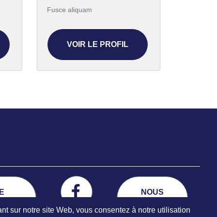
Fusce aliquam
VOIR LE PROFIL
DE
NOUS
ITÉ
JOINDRE
t sur notre site Web, vous consentez à notre utilisation