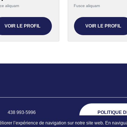
ce aliquam
Fusce aliquam
VOIR LE PROFIL
VOIR LE PROFIL
438 993-5996
POLITIQUE 
info@terrassementterranova.com
CONFIDENTIAL
iorer l’expérience de navigation sur notre site web. En naviguan