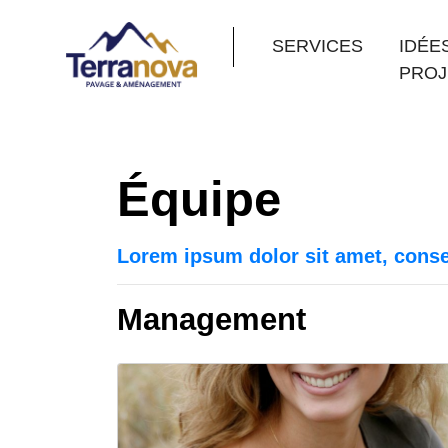
SERVICES
IDÉE
PROJ
Équipe
Lorem ipsum dolor sit amet, consec
Management