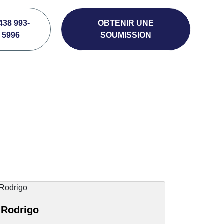
438 993-
OBTENIR UNE
5996
SOUMISSION
Rodrigo