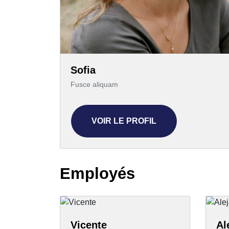
Sofia
Fusce aliquam
VOIR LE PROFIL
Employés
Vicente
Al